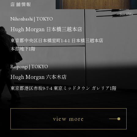
店舗情報
Nihonbashi | TOKYO
Hugh Morgan 日本橋三越本店
東京都中央区日本橋室町1-4-1 日本橋三越本店
本館地下1階
Ropongi | TOKYO
Hugh Morgan 六本木店
東京都港区赤坂9-7-4 東京ミッドタウン ガレリア1階
view more