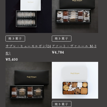
焼き菓子
焼き菓子
サブレ・ヒューモルガン(24
アソート・ヴァニーユ M-3
¥4,784
枚)
¥5,400
焼き菓子