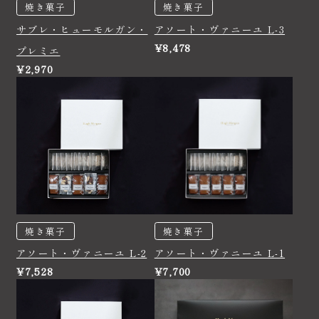
焼き菓子
焼き菓子
サブレ・ヒューモルガン・
アソート・ヴァニーユ L-3
¥8,478
プレミエ
¥2,970
焼き菓子
焼き菓子
アソート・ヴァニーユ L-2
アソート・ヴァニーユ L-1
¥7,528
¥7,700