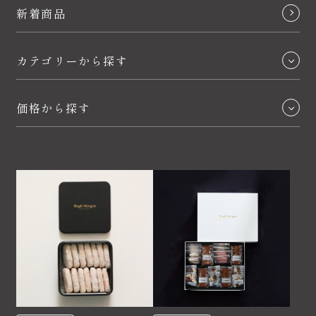
新着商品
カテゴリーから探す
コンセプチュアルスイーツ
価格から探す
生菓子
～1,000
焼き菓子
1,000～2,000
シーズナルスイーツ
2,000～3,000
バニラビーンズ
3,000～4,000
その他アイテム
4,000〜5,000
5,000～