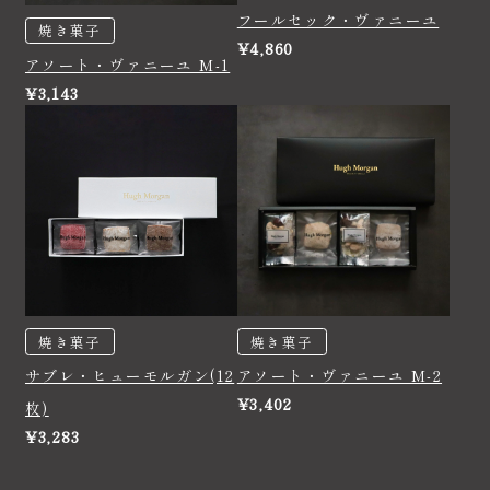
フールセック・ヴァニーユ
焼き菓子
¥4,860
アソート・ヴァニーユ M-1
¥3,143
焼き菓子
焼き菓子
サブレ・ヒューモルガン(12
アソート・ヴァニーユ M-2
¥3,402
枚)
¥3,283