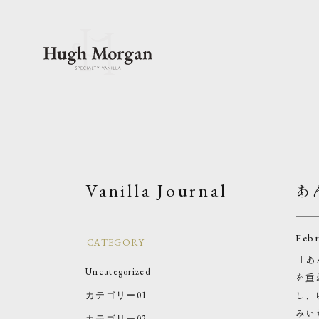
Vanilla Journal
あ
Febr
CATEGORY
「あ
Uncategorized
を重
し、
カテゴリー01
みい
カテゴリー02