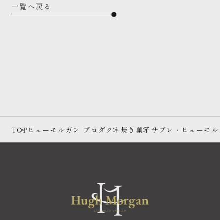
一覧へ戻る
TOP
ヒューモルガン プロダクト
焼き菓子
サブレ・ヒューモル