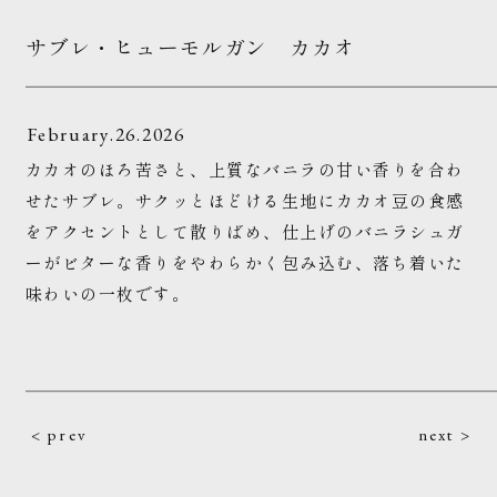
サブレ・ヒューモルガン カカオ
February.26.2026
カカオのほろ苦さと、上質なバニラの甘い香りを合わ
せたサブレ。サクッとほどける生地にカカオ豆の食感
をアクセントとして散りばめ、仕上げのバニラシュガ
ーがビターな香りをやわらかく包み込む、落ち着いた
味わいの一枚です。
< prev
next >