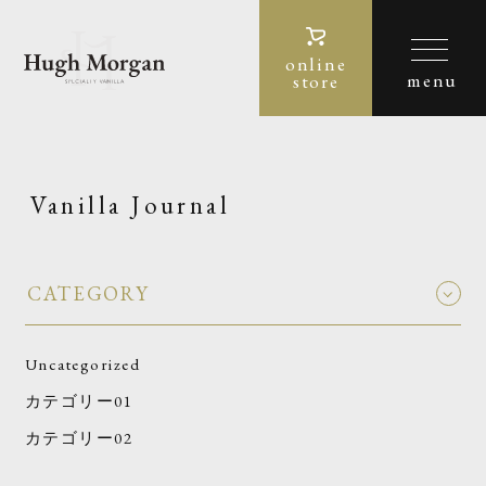
online
store
Vanilla Journal
CATEGORY
Uncategorized
カテゴリー01
カテゴリー02