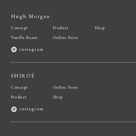
Hugh Morgan
Concept
Product
Shop
Vanilla Beans
Online Store
instagram
SHIROÉ
Concept
Online Store
Product
Shop
instagram