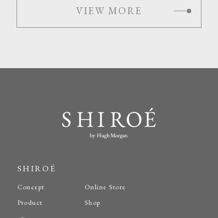
VIEW MORE
SHIROÉ
Concept
Online Store
Product
Shop