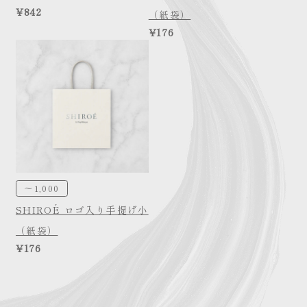
¥842
（紙袋）
¥176
～1,000
SHIROÉ ロゴ入り手提げ小
（紙袋）
¥176