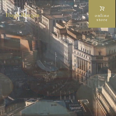
online
store