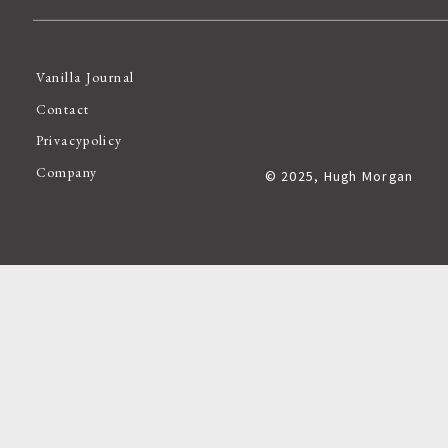
Vanilla Journal
Contact
Privacypolicy
Company
© 2025, Hugh Morgan