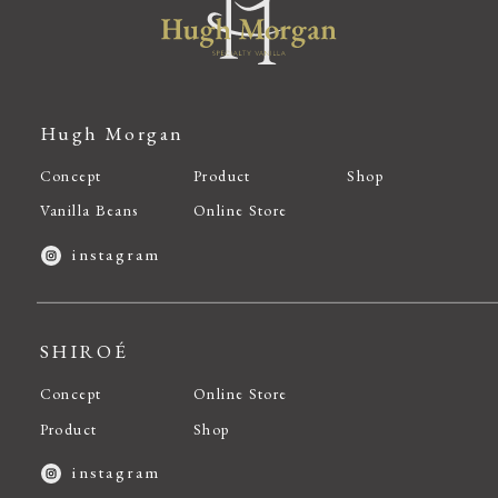
Hugh Morgan
Concept
Product
Shop
Vanilla Beans
Online Store
instagram
SHIROÉ
Concept
Online Store
Product
Shop
instagram