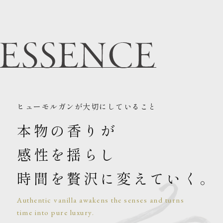
ヒューモルガンが大切にしていること
本物の香りが
感性を揺らし
時間を贅沢に変えていく。
Authentic vanilla awakens the senses and turns
time into pure luxury.