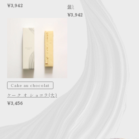
¥3,942
個)
¥3,942
Cake au chocolat
ケーク オ ショコラ(大)
¥3,456