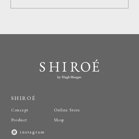
SHIROÉ
Concept
Online Store
Product
Shop
instagram