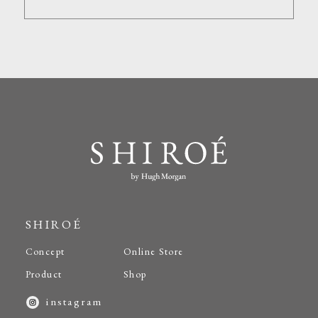
SHIROÉ
Concept
Online Store
Product
Shop
instagram