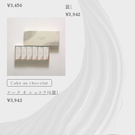
¥3,456
個)
¥3,942
Cake au chocolat
ケーク オ ショコラ(6個)
¥3,942